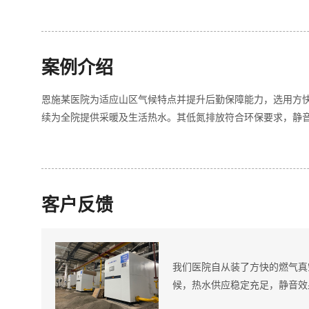
案例介绍
恩施某医院为适应山区气候特点并提升后勤保障能力，选用方
续为全院提供采暖及生活热水。其低氮排放符合环保要求，静
客户反馈
我们医院自从装了方快的燃气真
候，热水供应稳定充足，静音效