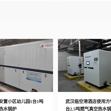
安置小区幼儿园1台1吨
武汉临空港酒店使用方
热水锅炉
台2.5吨燃气真空热水