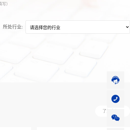
填写）
所处行业:
了解全部