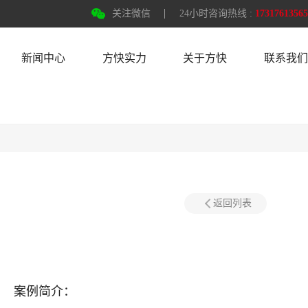
关注微信
24小时咨询热线 :
17317613565
新闻中心
方快实力
关于方快
联系我们
返回列表
案例简介：