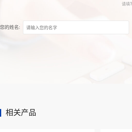
请填
您的姓名:
相关产品