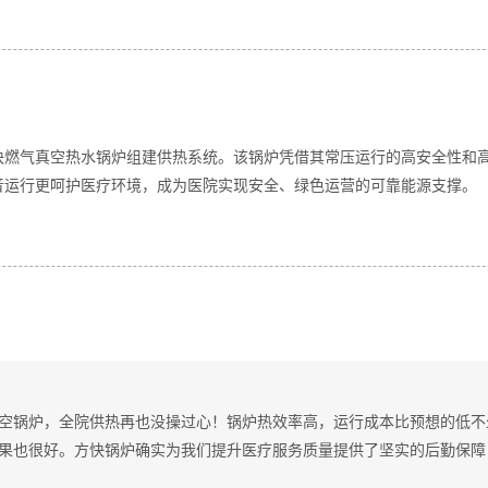
快燃气真空热水锅炉组建供热系统。该锅炉凭借其常压运行的高安全性和
音运行更呵护医疗环境，成为医院实现安全、绿色运营的可靠能源支撑。
空锅炉，全院供热再也没操过心！锅炉热效率高，运行成本比预想的低不
果也很好。方快锅炉确实为我们提升医疗服务质量提供了坚实的后勤保障