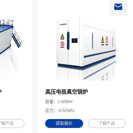
炉
高压电极真空锅炉
容量：2-60MW
压力：-0.02MPa
了解产品
获取报价
了解产品