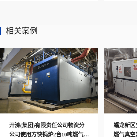
相关案例
开滦(集团)有限责任公司物资分
蟠龙新区
公司使用方快锅炉2台10吨燃气承
燃气真空