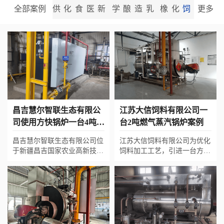
全部案例
供
化
食
医
新
学
酿
造
乳
橡
化
饲
更多
热
工
品
药
能
校
酒
纸
制
胶
肥
料
行
行
行
行
源
宾
行
行
品
行
行
行
业
业
业
业
行
馆
业
业
行
业
业
业
昌吉慧尔智联生态有限公
江苏大信饲料有限公司一
司使用方快锅炉一台4吨燃
台2吨燃气蒸汽锅炉案例
业
业
气热水锅炉案例
昌吉慧尔智联生态有限公司位
江苏大信饲料有限公司为优化
于新疆昌吉国家农业高新技术
饲料加工工艺，引进一台方快
产业示范区，是一家专业从事
2吨燃气蒸汽锅炉。该设备稳
农用复合肥生产及水肥调控技
定输出高品质蒸汽，精准满足
术研发的农业生态企业
-1
。为
饲料调质、制粒等环节需求，
满足其生产车间冬季供暖及员
显著提升生产效率与产品品
工生活热水需求，公司选用一
质
-2
。其高效节能与智能化控
台方快4吨燃气热水锅炉。该
制，为企业降低了运行成本，
锅炉采用高效低氮燃烧技术，
助力实现清洁生产与可持续发