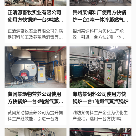
智能控制系统精准匹配园区动
展。
态负荷，在保障稳定供热的同
正清源畜牧实业有限公司
锦州某饲料厂使用方快锅
时显著降低运行能耗，以节能
使用方快锅炉一台6吨燃气
炉一台2吨一体冷凝燃气蒸
环保的卓越性能为企业绿色生
蒸汽锅炉案例
汽锅炉案例
产与可持续发展提供了可靠保
正清源畜牧实业有限公司为满
锦州某饲料厂为优化生产能
障。
足饲料加工及养殖场消毒等环
效，引进一台方快2吨一体冷
节的蒸汽需求，引进一台方快
凝燃气蒸汽锅炉。该锅炉采用
6吨燃气蒸汽锅炉。该锅炉凭
全预混冷凝技术，热效率高达
借快速启停与稳定输出，保障
105%以上，显著降低燃气消
了饲料调质与制粒的工艺稳
耗。一体式设计节省空间且便
定，其高效节能设计显著降低
于安装维护，其稳定输出的洁
运行成本，助力企业实现生产
净蒸汽精准满足饲料调质、制
效能提升。
粒等工艺需求，为企业实现节
能增效与清洁生产提供了可靠
动力。
黄冈某动物营养公司使用
潍坊某饲料公司使用方快
方快锅炉一台3吨燃气蒸汽
锅炉一台1吨燃气蒸汽锅炉
锅炉
黄冈某动物营养公司为提升饲
潍坊某饲料生产企业为优化生
料生产线效能，引进一台方快
产流程，选用一台方快1吨燃
3吨燃气蒸汽锅炉。该锅炉凭
气蒸汽锅炉。该锅炉以其快速
借快速启停与精准的蒸汽压力
产汽、高效稳定的特点，精准