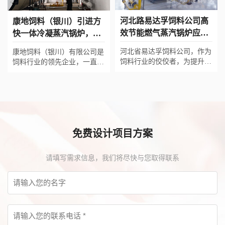
降低生产成本并支持国家的节
技术，有效回收烟气中的热
能减排倡议，颍上牧原饲料厂
能，提高热效率，降低能源消
河北路易达孚饲料公司高
康地饲料（银川）引进方
积极寻求各种可行的节能降耗
耗。同时，采用高效低氮燃烧
效节能燃气蒸汽锅炉应用
快一体冷凝蒸汽锅炉，高
方案。在全面研究和市场调查
技术，显著减少氮氧化物排
案例
效生产与节能降耗再上新
之后，公司决定引入先进的节
放，符合环保标准。 在齐齐
河北省易达孚饲料公司，作为
康地饲料（银川）有限公司是
台阶
能技术和设备，以减少每单位
哈尔畜牧六间房饲料厂里，燃
饲料行业的佼佼者，为提升生
饲料行业的领先企业，一直专
产量的天然气耗量。 颍上牧
气冷凝锅炉展现了出色的性
产效率与环保标准，引进了三
注于提高生产效率和产品质
原饲料厂通过引进先进的生产
能。其高效的热能转换系统可
台10蒸吨燃油气蒸汽锅炉。此
量，同时关注环保和节能。为
工艺和设备，成功地将每单位
以快速将燃气转换为热能，为
次合作中，方快锅炉凭借专业
了达到年产18万吨预混和浓缩
产量的耗气量降低至3方/吨，
饲料生产提供稳定的热源。同
的安装调试团队和高效的冷凝
饲料的目标，公司计划引进快
与传统工艺相比明显减少。这
时，智能化控制系统使操作更
技术，为易达孚提供了稳定且
速生产的一体冷凝蒸汽锅炉
不仅大幅减少了公司的燃气消
简单，降低了人为因素导致的
高效的蒸汽解决方案。锅炉采
WNS10-1.25-YQ，以满足生产
耗量和生产成本，还为公司的
故障率。
免费设计项目方案
用新型翅片管和换热管，使换
中的大量热能需求。 这种一
可持续发展打下了坚实基础。
热更为充分，排烟温度降低至
体冷凝蒸汽锅炉利用尖端的冷
在实际运用中，这项节能降耗
40-80度，锅炉效率提升6-
凝技术，可以回收并利用锅炉
方案表现出了很好的效果。颍
请填写需求信息，我们将尽快与您取得联系
15%，节能效果显著。同时，
排放的烟气中的热能，进而提
上牧原饲料厂在实现高产量的
冷凝技术也大幅减少了烟气中
高锅炉的热效率，减少能源的
同时，成功将气体消耗控制在
有害物质的排放，满足了当地
消耗。与此同时，该锅炉还应
90万方以内，实现了高效生产
低排放要求，助力易达孚实现
用了智能控制系统，能够实时
与节能降耗的双赢局面。
绿色生产。
监测和准确控制锅炉的运行状
态，确保生产过程的稳定和安
全。 在康地饲料（银川）有