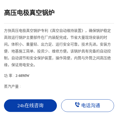
高压电极真空锅炉
方快高压电极真空锅炉专利《真空自动维持装置》，确保锅炉稳定
高效运行锅炉主要部件在厂内装配完成，节省大量现场安装的时
间。体积小、重量轻、出力足、运行安全可靠，技术先进。安装方
便、地基施工简单、投资少、维修方便。该锅炉具有完备的自动控
制，自动调节和安全保护装置，操作简便，内筒与外筒之间高压绝
缘，保证用电安全。
功 率 :
2-60MW
蒸汽产量 :
24h在线咨询
电话沟通