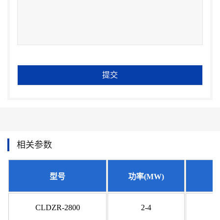
相关参数
型号
功率(MW)
CLDZR-2800
2-4