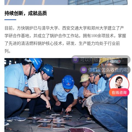
持续创新，成就品质
目前，方快锅炉已与清华大学、西安交通大学和郑州大学建立了产
学研合作基地，并成立了锅炉合作工作站，拥有100余项技术，掌握
了先进的清洁燃料锅炉核心技术，研发、生产能力均处于行业前
列。
你们是怎么收费的呢