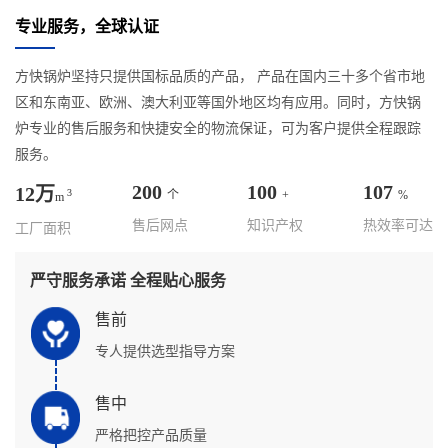
专业服务，全球认证
方快锅炉坚持只提供国标品质的产品， 产品在国内三十多个省市地
区和东南亚、欧洲、澳大利亚等国外地区均有应用。同时，方快锅
炉专业的售后服务和快捷安全的物流保证，可为客户提供全程跟踪
服务。
200
100
107
12万
3
个
+
%
m
售后网点
知识产权
热效率可达
工厂面积
严守服务承诺 全程贴心服务
售前
专人提供选型指导方案
售中
严格把控产品质量