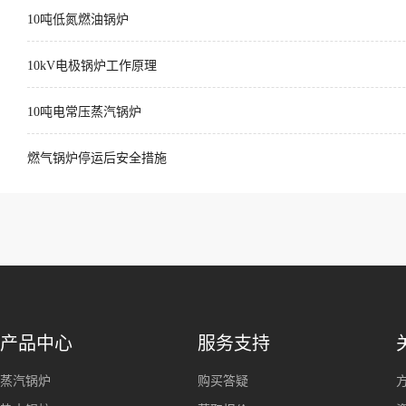
10吨低氮燃油锅炉
10kV电极锅炉工作原理
10吨电常压蒸汽锅炉
燃气锅炉停运后安全措施
产品中心
服务支持
蒸汽锅炉
购买答疑