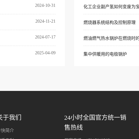
2024-10-31
化工企业副产氢如何变废为
2024-11-21
燃烧器系统结构及控制原理
2024-07-17
燃油燃气热水锅炉在燃烧时
2025-04-09
集中供暖用的电极锅炉
关于我们
24小时全国官方统一销
售热线
方快简介