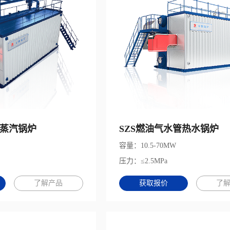
管蒸汽锅炉
SZS燃油气水管热水锅炉
容量：10.5-70MW
压力：≤2.5MPa
了解产品
获取报价
了