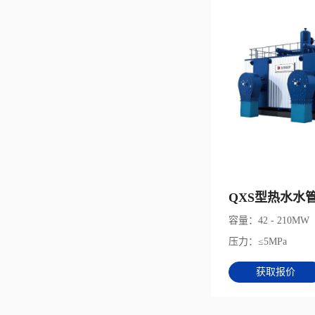
QXS型热水水
容量：42 - 210MW
压力：≤5MPa
获取报价