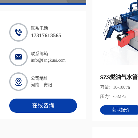
联系电话
17317613565
联系邮箱
info@fangkuai.com
SZS燃油气水
公司地址
河南 · 安阳
容量：10-100t/h
压力：≤5MPa
在线咨询
获取报价