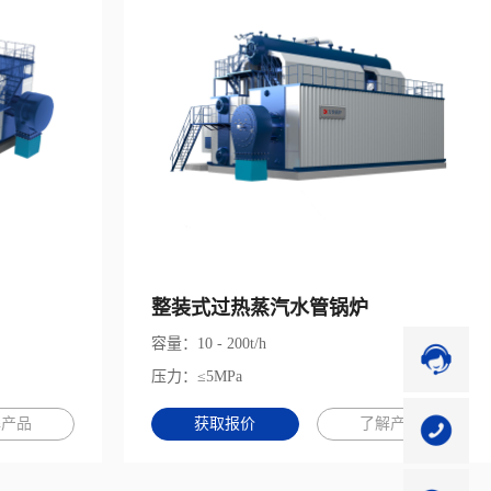
整装式过热蒸汽水管锅炉
容量：10 - 200t/h
压力：≤5MPa
解产品
获取报价
了解产品