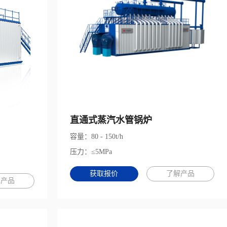
直通式蒸汽水管锅炉
容量：80 - 150t/h
压力：≤5MPa
获取报价
了解产品
解产品