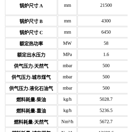
mm
21500
锅炉尺寸 A
mm
4300
锅炉尺寸 B
mm
6450
锅炉尺寸 C
MW
58
额定热功率
MPa
1.6
额定出水压力
mbar
500
供气压力-天然气
mbar
500
供气压力-城市煤气
mbar
500
供气压力-液化石油气
kg/h
5028.7
燃料耗量-柴油
kg/h
5236.5
燃料耗量-重油
Nm³/h
5672.7
燃料耗量-天然气