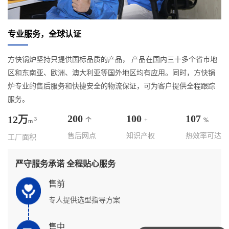
专业服务，全球认证
方快锅炉坚持只提供国标品质的产品， 产品在国内三十多个省市地
区和东南亚、欧洲、澳大利亚等国外地区均有应用。同时，方快锅
炉专业的售后服务和快捷安全的物流保证，可为客户提供全程跟踪
服务。
200
100
107
12万
3
个
+
%
m
售后网点
知识产权
热效率可达
工厂面积
严守服务承诺 全程贴心服务
售前
专人提供选型指导方案
售中