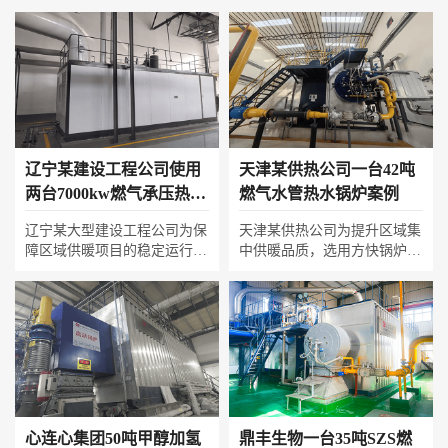
辽宁某建设工程公司使用
天津某供热公司一台42吨
两台7000kw燃气承压热水
燃气水管热水锅炉案例
锅炉
辽宁某大型建设工程公司为保
天津某供热公司为提升区域集
障区域供暖项目的稳定运行，
中供暖品质，选用方快锅炉一
选用两台方快7000kw燃气承
台 42 吨燃气水管热水锅炉。
压热水锅炉作为核心热源。锅
该锅炉采用高效水管结构，热
炉采用高效冷凝技术与低氮燃
效率优异、低氮排放满足天津
烧器，在实现超低排放的同时
环保标准，搭配智能控制系
保持超过100%的热效率。其
统，运行稳定、节能降耗。投
承压运行特性确保高温水稳定
用后，设备持续稳定输出热
输出，智能变频系统精准匹配
能，高效保障辖区冬季供暖，
热网负荷变化，以卓越的可靠
实现清洁供热与高效运营双
性与节能性，为城市集中供热
赢。
心连心集团50吨甲醇加氢
鼎丰生物一台35吨SZS燃