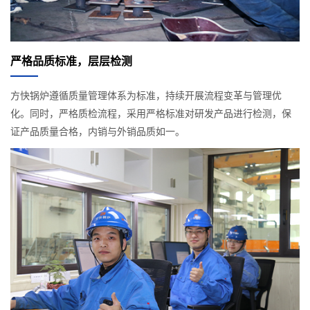
严格品质标准，层层检测
方快锅炉遵循质量管理体系为标准，持续开展流程变革与管理优
化。同时，严格质检流程，采用严格标准对研发产品进行检测，保
证产品质量合格，内销与外销品质如一。