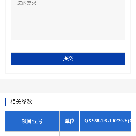
相关参数
QXS58-1.6 /130/70-Y(Q)
项目/型号
单位