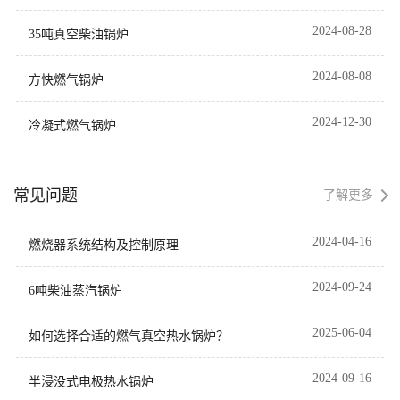
到节能与环保的双重目标。全
自动运行模式的采用，更是为
2024-08-28
35吨真空柴油锅炉
企业节省了大量的人力成本，
提升了整体运营效率。
2024-08-08
方快燃气锅炉
2024-12-30
冷凝式燃气锅炉
常见问题
了解更多
2024-04-16
燃烧器系统结构及控制原理
2024-09-24
6吨柴油蒸汽锅炉
2025-06-04
如何选择合适的燃气真空热水锅炉？
2024-09-16
半浸没式电极热水锅炉