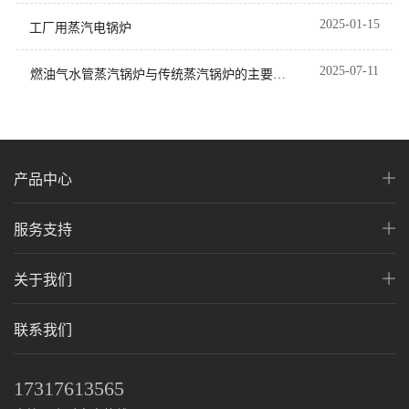
2025-01-15
工厂用蒸汽电锅炉
2025-07-11
燃油气水管蒸汽锅炉与传统蒸汽锅炉的主要区
别
产品中心
服务支持
关于我们
联系我们
17317613565