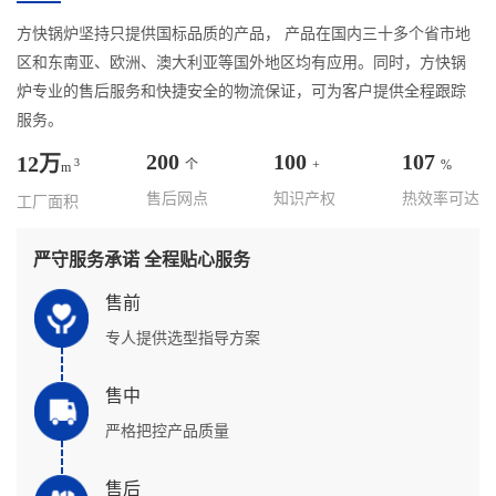
方快锅炉坚持只提供国标品质的产品， 产品在国内三十多个省市地
区和东南亚、欧洲、澳大利亚等国外地区均有应用。同时，方快锅
炉专业的售后服务和快捷安全的物流保证，可为客户提供全程跟踪
服务。
200
100
107
12万
3
个
+
%
m
售后网点
知识产权
热效率可达
工厂面积
严守服务承诺 全程贴心服务
售前
专人提供选型指导方案
售中
严格把控产品质量
售后