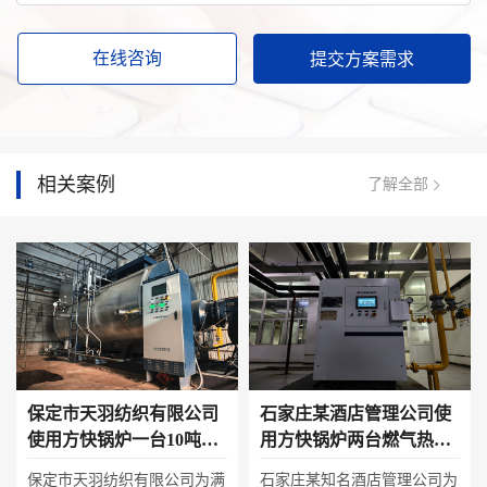
在线咨询
相关案例
了解全部
保定市天羽纺织有限公司
石家庄某酒店管理公司使
使用方快锅炉一台10吨燃
用方快锅炉两台燃气热水
气蒸汽锅炉案例
锅炉
保定市天羽纺织有限公司为满
石家庄某知名酒店管理公司为