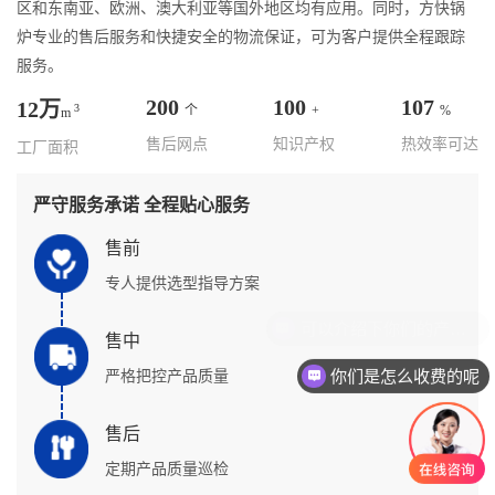
区和东南亚、欧洲、澳大利亚等国外地区均有应用。同时，方快锅
炉专业的售后服务和快捷安全的物流保证，可为客户提供全程跟踪
服务。
200
100
107
12万
3
个
+
%
m
售后网点
知识产权
热效率可达
工厂面积
严守服务承诺 全程贴心服务
售前
专人提供选型指导方案
售中
你们是怎么收费的呢
严格把控产品质量
售后
定期产品质量巡检