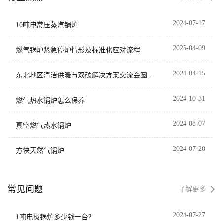
契合绿色校园理念，为现代化
高等教育园区提供了高效可靠
2024-07-17
10吨电常压蒸汽锅炉
的后勤保障。
2025-04-09
燃气锅炉紧急停炉情形及标准化应对流程
2024-04-15
东北地区清洁供暖与双碳解决方案交流会圆满
落幕！
2024-10-31
燃气热水锅炉怎么保养
2024-08-07
真空燃气热水锅炉
2024-07-20
方快天然气锅炉
常见问题
了解更多
2024-07-27
1吨电极锅炉多少钱一台?