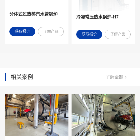
分体式过热蒸汽水管锅炉
冷凝常压热水锅炉-H7
获取报价
了解产品
获取报价
了解产品
相关案例
了解全部