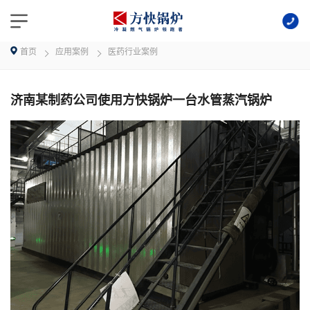
首页
应用案例
医药行业案例
济南某制药公司使用方快锅炉一台水管蒸汽锅炉