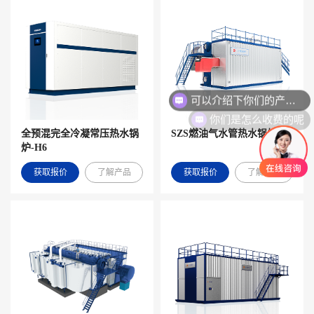
可以介绍下你们的产品么
你们是怎么收费的呢
全预混完全冷凝常压热水锅
SZS燃油气水管热水锅炉
炉-H6
获取报价
了解产品
获取报价
了解产品