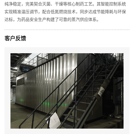
纯净稳定，完美契合灭菌、干燥等核心制药工艺。其智能控制系统
实现精准温压调节，配合低氮燃烧技术，同步达成节能降耗与环保
达标，为药品安全生产构建了可靠的蒸汽供应体系。
客户反馈