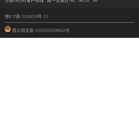
方快24小时客户热线
周一至周日 08：00-20：00
豫ICP备11020818号-13
豫公网安备 41050202000043号