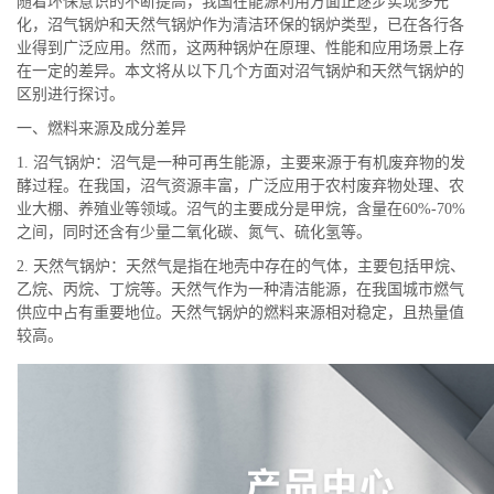
随着环保意识的不断提高，我国在能源利用方面正逐步实现多元
化，沼气锅炉和天然气锅炉作为清洁环保的锅炉类型，已在各行各
业得到广泛应用。然而，这两种锅炉在原理、性能和应用场景上存
在一定的差异。本文将从以下几个方面对沼气锅炉和天然气锅炉的
区别进行探讨。
一、燃料来源及成分差异
1. 沼气锅炉：沼气是一种可再生能源，主要来源于有机废弃物的发
酵过程。在我国，沼气资源丰富，广泛应用于农村废弃物处理、农
业大棚、养殖业等领域。沼气的主要成分是甲烷，含量在60%-70%
之间，同时还含有少量二氧化碳、氮气、硫化氢等。
2. 天然气锅炉：天然气是指在地壳中存在的气体，主要包括甲烷、
乙烷、丙烷、丁烷等。天然气作为一种清洁能源，在我国城市燃气
供应中占有重要地位。天然气锅炉的燃料来源相对稳定，且热量值
较高。