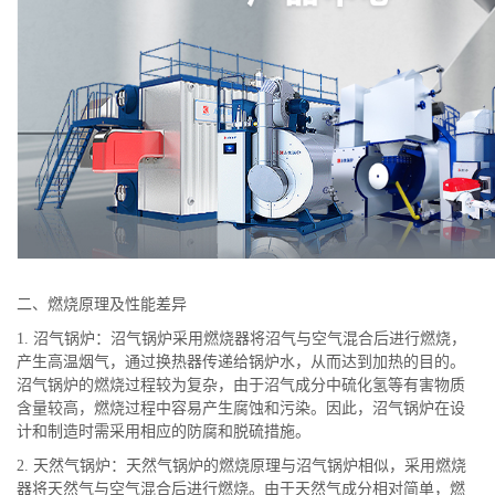
二、燃烧原理及性能差异
1. 沼气锅炉：沼气锅炉采用燃烧器将沼气与空气混合后进行燃烧，
产生高温烟气，通过换热器传递给锅炉水，从而达到加热的目的。
沼气锅炉的燃烧过程较为复杂，由于沼气成分中硫化氢等有害物质
含量较高，燃烧过程中容易产生腐蚀和污染。因此，沼气锅炉在设
计和制造时需采用相应的防腐和脱硫措施。
2. 天然气锅炉：天然气锅炉的燃烧原理与沼气锅炉相似，采用燃烧
器将天然气与空气混合后进行燃烧。由于天然气成分相对简单，燃