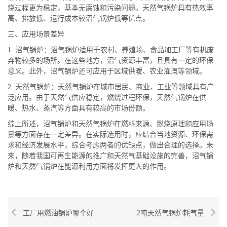
烧过程更为稳定，基本无腐蚀和污染问题。天然气锅炉具有热效率
高、排放低、运行成本较沼气锅炉低等优点。
三、应用场景差异
1. 沼气锅炉：沼气锅炉适用于农村、养殖场、食品加工厂等有机废
弃物较多的场所。在这些地方，沼气资源丰富，且具有一定的环保
意义。此外，沼气锅炉还可应用于区域供暖、农业灌溉等领域。
2. 天然气锅炉：天然气锅炉在城市居民、商业、工业等领域具有广
泛应用。由于天然气供应稳定，燃烧过程环保，天然气锅炉在供
暖、热水、蒸汽等方面具有较高的市场份额。
综上所述，沼气锅炉和天然气锅炉在燃料来源、燃烧原理和应用场
景等方面存在一定差异。在实际选用时，应结合当地资源、环保需
求和经济发展水平，综合考虑两者的优缺点，做出合理的选择。未
来，随着我国可再生能源的推广和天然气基础设施的完善，沼气锅
炉和天然气锅炉在能源利用方面将发挥更大的作用。
工厂用燃油锅炉哪个好
2吨天然气锅炉耗气量