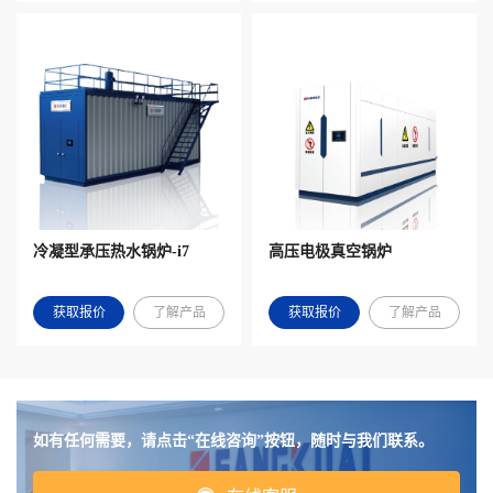
冷凝型承压热水锅炉-i7
高压电极真空锅炉
获取报价
了解产品
获取报价
了解产品
如有任何需要，请点击“在线咨询”按钮，随时与我们联系。