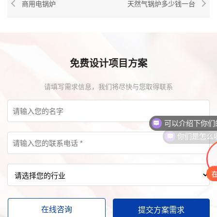
商用电锅炉
天然气锅炉多少钱一台
免费设计项目方案
请填写需求信息，我们将尽快与您取得联系
你们是怎么
在线咨询