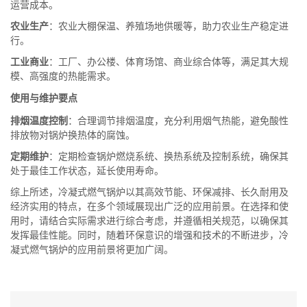
运营成本。
农业生产
：农业大棚保温、养殖场地供暖等，助力农业生产稳定进
行。
工业商业
：工厂、办公楼、体育场馆、商业综合体等，满足其大规
模、高强度的热能需求。
使用与维护要点
排烟温度控制
：合理调节排烟温度，充分利用烟气热能，避免酸性
排放物对锅炉换热体的腐蚀。
定期维护
：定期检查锅炉燃烧系统、换热系统及控制系统，确保其
处于最佳工作状态，延长使用寿命。
综上所述，冷凝式燃气锅炉以其高效节能、环保减排、长久耐用及
经济实用的特点，在多个领域展现出广泛的应用前景。在选择和使
用时，请结合实际需求进行综合考虑，并遵循相关规范，以确保其
发挥最佳性能。同时，随着环保意识的增强和技术的不断进步，冷
凝式燃气锅炉的应用前景将更加广阔。