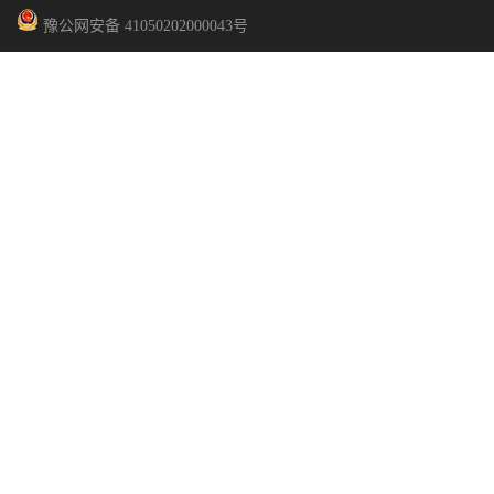
豫公网安备 41050202000043号