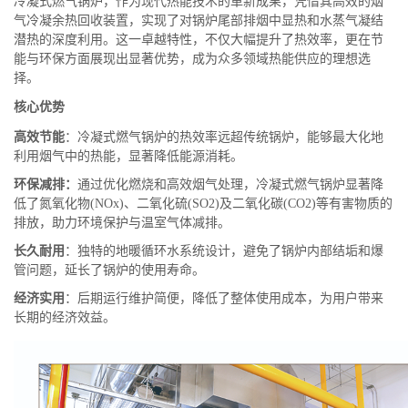
冷凝式燃气锅炉，作为现代热能技术的革新成果，凭借其高效的烟
气冷凝余热回收装置，实现了对锅炉尾部排烟中显热和水蒸气凝结
潜热的深度利用。这一卓越特性，不仅大幅提升了热效率，更在节
能与环保方面展现出显著优势，成为众多领域热能供应的理想选
择。
核心优势
高效节能
：冷凝式燃气锅炉的热效率远超传统锅炉，能够最大化地
利用烟气中的热能，显著降低能源消耗。
环保减排：
通过优化燃烧和高效烟气处理，冷凝式燃气锅炉显著降
低了氮氧化物(NOx)、二氧化硫(SO2)及二氧化碳(CO2)等有害物质的
排放，助力环境保护与温室气体减排。
长久耐用
：独特的地暖循环水系统设计，避免了锅炉内部结垢和爆
管问题，延长了锅炉的使用寿命。
经济实用
：后期运行维护简便，降低了整体使用成本，为用户带来
长期的经济效益。